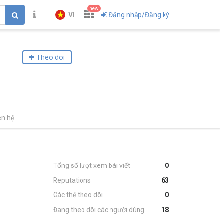
new
VI
Đăng nhập/Đăng ký
Theo dõi
ên hệ
Tổng số lượt xem bài viết
0
Reputations
63
Các thẻ theo dõi
0
Đang theo dõi các người dùng
18