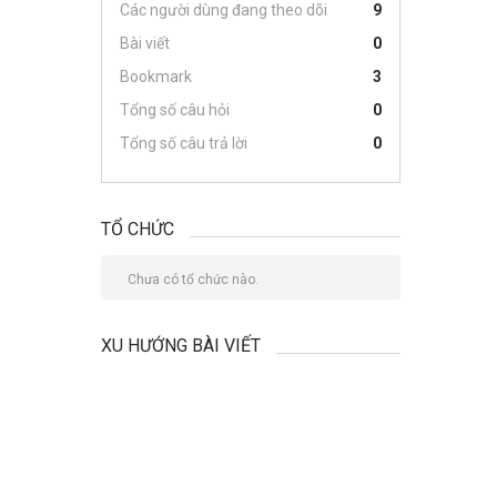
Các người dùng đang theo dõi
9
Bài viết
0
Bookmark
3
Tổng số câu hỏi
0
Tổng số câu trả lời
0
TỔ CHỨC
Chưa có tổ chức nào.
XU HƯỚNG BÀI VIẾT