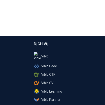
DỊCH VỤ
Viblo
Viblo Code
Viblo CTF
Viblo CV
Viblo Learning
Viblo Partner