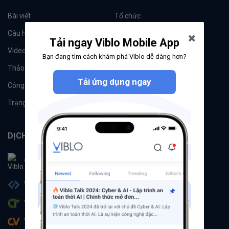
Bài viết
Tổ chức
Câu hỏi
Tags
Tải ngay Viblo Mobile App
Videos
Tác giả
Bạn đang tìm cách khám phá Viblo dễ dàng hơn?
Thảo luận
Đề xuất hệ thống
Tải ứng dụng ngay
Công cụ
Machine Learning
Trạng thái hệ thống
DỊCH VỤ
Viblo
Viblo Code
Viblo CTF
Viblo CV