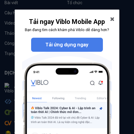
Bài viết
Tổ chức
Câu hỏi
Tags
Tải ngay Viblo Mobile App
Videos
Tác giả
Bạn đang tìm cách khám phá Viblo dễ dàng hơn?
Thảo luận
Đề xuất hệ thống
Công cụ
Machine Learning
Tải ứng dụng ngay
Trạng thái hệ thống
DỊCH VỤ
Viblo
Viblo Code
Viblo CTF
Viblo CV
Viblo Learning