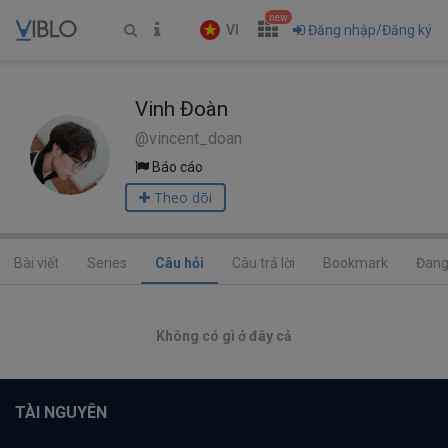
new
VI
Đăng nhập/Đăng ký
Vinh Đoàn
@vincent_doan
Báo cáo
Theo dõi
Bài viết
Series
Câu hỏi
Câu trả lời
Bookmark
Đang
Không có gì ở đây cả
TÀI NGUYÊN