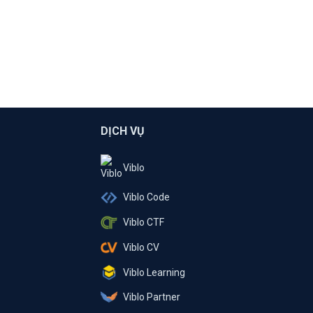
DỊCH VỤ
Viblo
Viblo Code
Viblo CTF
Viblo CV
Viblo Learning
Viblo Partner