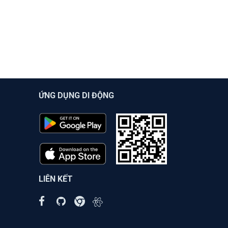
ỨNG DỤNG DI ĐỘNG
LIÊN KẾT