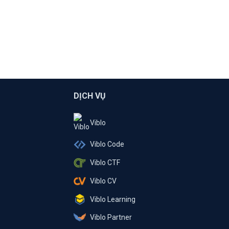
DỊCH VỤ
Viblo
Viblo Code
Viblo CTF
Viblo CV
Viblo Learning
Viblo Partner