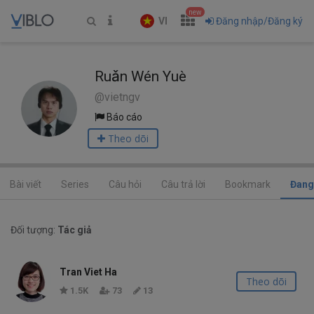
new
VI
Đăng nhập/Đăng ký
Ruǎn Wén Yuè
@vietngv
Báo cáo
Theo dõi
Bài viết
Series
Câu hỏi
Câu trả lời
Bookmark
Đang
Đối tượng:
Tác giả
Tran Viet Ha
Theo dõi
1.5K
73
13