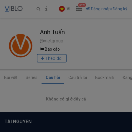
new
VI
Đăng nhập/Đăng ký
Anh Tuấn
@vietgroup
Báo cáo
Theo dõi
Bài viết
Series
Câu hỏi
Câu trả lời
Bookmark
Đang
Không có gì ở đây cả
TÀI NGUYÊN