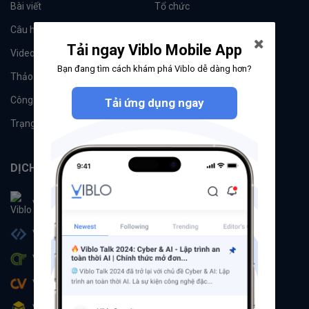
Bài viết
Tổ chức
Câu hỏi
Tags
Tải ngay Viblo Mobile App
Videos
Tác giả
Bạn đang tìm cách khám phá Viblo dễ dàng hơn?
Thảo luận
Đề xuất hệ thống
Công cụ
Machine Learning
Tải ứng dụng ngay
Trạng thái hệ thống
DỊCH VỤ
Viblo
Viblo Code
Viblo CTF
Viblo CV
Viblo Learning