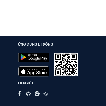
ỨNG DỤNG DI ĐỘNG
LIÊN KẾT