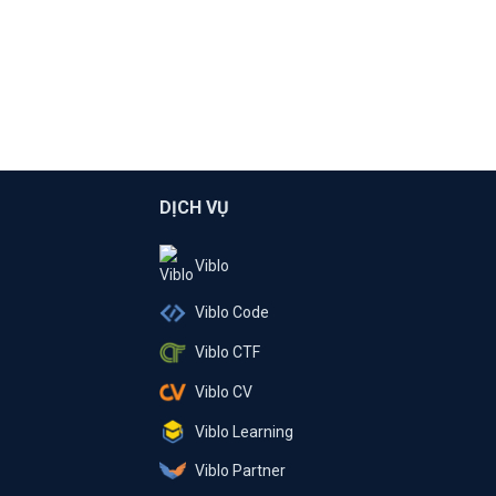
DỊCH VỤ
Viblo
Viblo Code
Viblo CTF
Viblo CV
Viblo Learning
Viblo Partner