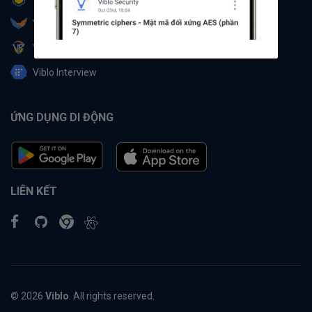
Viblo Partner
Viblo Battle
Viblo Interview
ỨNG DỤNG DI ĐỘNG
LIÊN KẾT
© 2026
Viblo
. All rights reserved.