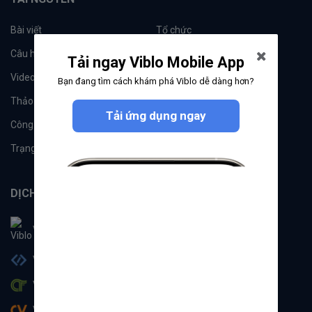
Bài viết
Tổ chức
Câu hỏi
Tags
Tải ngay Viblo Mobile App
Videos
Tác giả
Bạn đang tìm cách khám phá Viblo dễ dàng hơn?
Thảo luận
Đề xuất hệ thống
Tải ứng dụng ngay
Công cụ
Machine Learning
Trạng thái hệ thống
DỊCH VỤ
Viblo
Viblo Code
Viblo CTF
Viblo CV