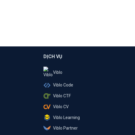
DỊCH VỤ
Viblo
Viblo Code
Viblo CTF
Viblo CV
Viblo Learning
Viblo Partner