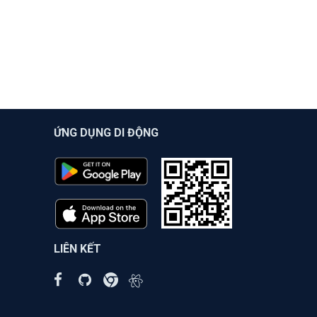
ỨNG DỤNG DI ĐỘNG
LIÊN KẾT