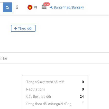
new
VI
Đăng nhập/Đăng ký
Theo dõi
ên hệ
Tổng số lượt xem bài viết
0
Reputations
0
Các thẻ theo dõi
24
Đang theo dõi các người dùng
1