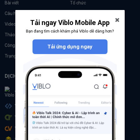
Bài viết
Tổ chức
Câu hỏi
Tags
Tải ngay Viblo Mobile App
Videos
Tác giả
Bạn đang tìm cách khám phá Viblo dễ dàng hơn?
Thảo luận
Đề xuất hệ thống
Công cụ
Machine Learning
Tải ứng dụng ngay
Trạng thái hệ thống
DỊCH VỤ
Viblo
Viblo Code
Viblo CTF
Viblo CV
Viblo Learning