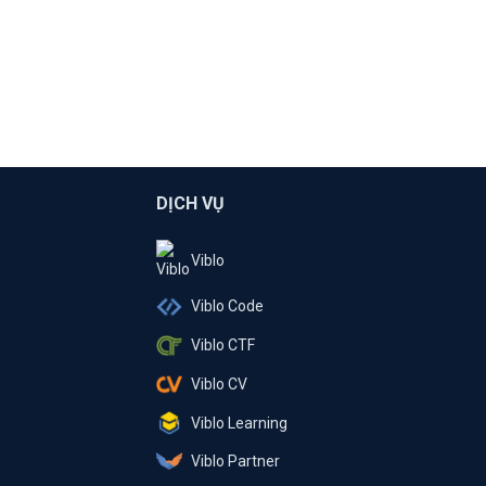
DỊCH VỤ
Viblo
Viblo Code
Viblo CTF
Viblo CV
Viblo Learning
Viblo Partner