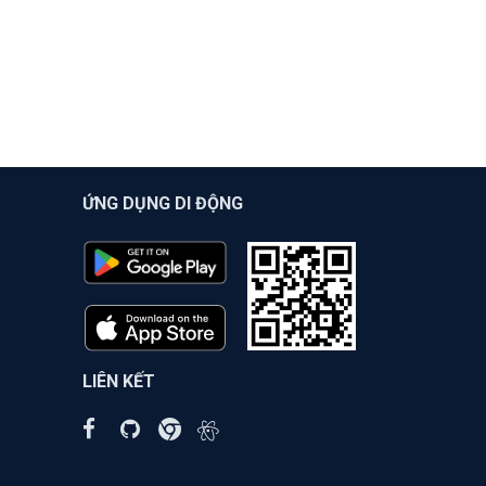
ỨNG DỤNG DI ĐỘNG
LIÊN KẾT