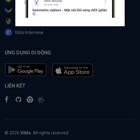
Viblo Partner
Viblo Battle
Viblo Interview
ỨNG DỤNG DI ĐỘNG
LIÊN KẾT
© 2026
Viblo
. All rights reserved.