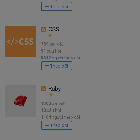
Theo dõi
CSS
769
bài viết
51
câu hỏi
5612
người theo dõi
Theo dõi
Ruby
1300
bài viết
10
câu hỏi
1104
người theo dõi
Theo dõi