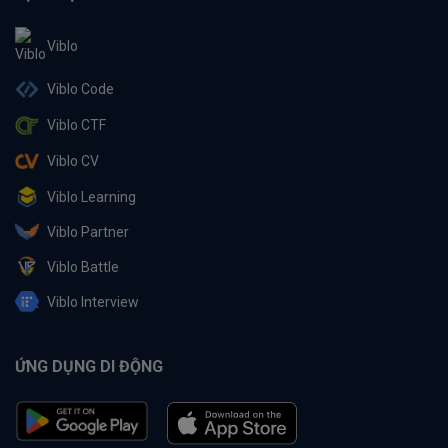
Viblo
Viblo Code
Viblo CTF
Viblo CV
Viblo Learning
Viblo Partner
Viblo Battle
Viblo Interview
ỨNG DỤNG DI ĐỘNG