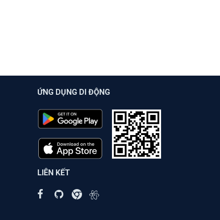
ỨNG DỤNG DI ĐỘNG
LIÊN KẾT