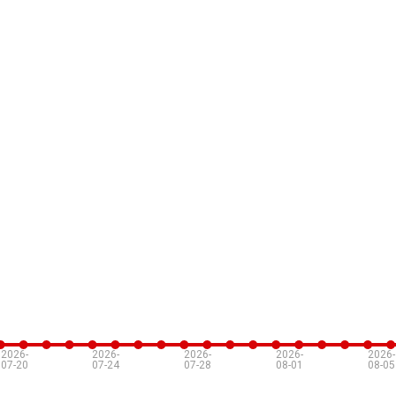
2026-
2026-
2026-
2026-
2026-
07-20
07-24
07-28
08-01
08-05