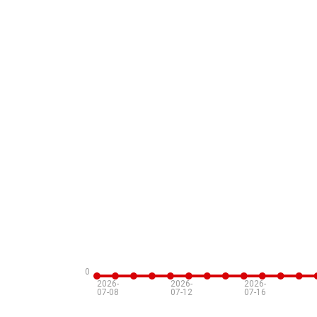
0
2026-
2026-
2026-
07-08
07-12
07-16