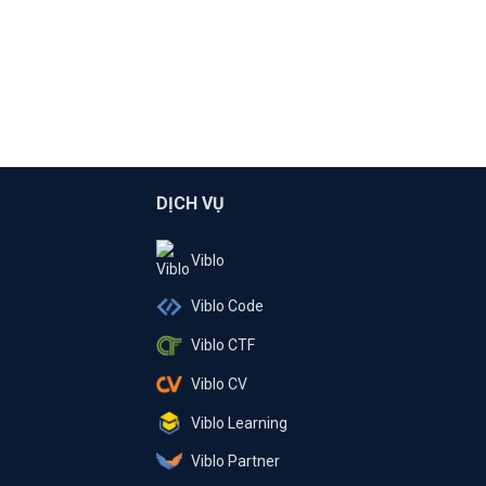
DỊCH VỤ
Viblo
Viblo Code
Viblo CTF
Viblo CV
Viblo Learning
Viblo Partner