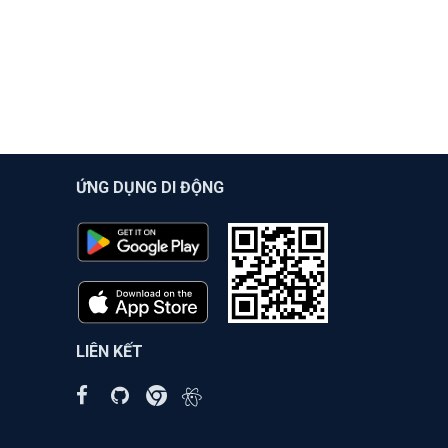
ỨNG DỤNG DI ĐỘNG
LIÊN KẾT