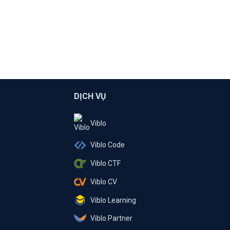
DỊCH VỤ
Viblo
Viblo Code
Viblo CTF
Viblo CV
Viblo Learning
Viblo Partner