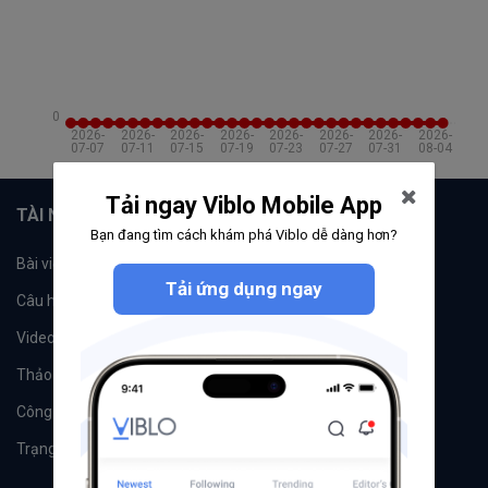
0
2026-
2026-
2026-
2026-
2026-
2026-
2026-
2026-
07-07
07-11
07-15
07-19
07-23
07-27
07-31
08-04
Tải ngay Viblo Mobile App
TÀI NGUYÊN
Bạn đang tìm cách khám phá Viblo dễ dàng hơn?
Bài viết
Tổ chức
Tải ứng dụng ngay
Câu hỏi
Tags
Videos
Tác giả
Thảo luận
Đề xuất hệ thống
Công cụ
Machine Learning
Trạng thái hệ thống