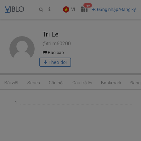
new
VI
Đăng nhập/Đăng ký
Tri Le
@trilm60200
Báo cáo
Theo dõi
Bài viết
Series
Câu hỏi
Câu trả lời
Bookmark
Đang 
1