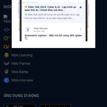
DỊCH VỤ
Viblo
Viblo Code
Viblo CTF
Viblo CV
Viblo Learning
Viblo Partner
Viblo Battle
Viblo Interview
ỨNG DỤNG DI ĐỘNG