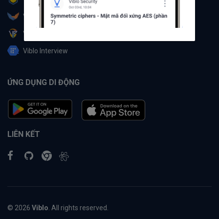
Viblo Partner
Viblo Battle
Viblo Interview
ỨNG DỤNG DI ĐỘNG
LIÊN KẾT
© 2026
Viblo
. All rights reserved.