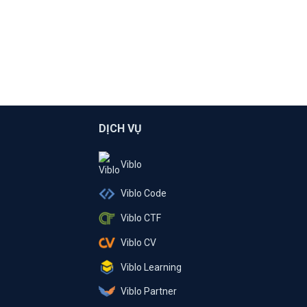
DỊCH VỤ
Viblo
Viblo Code
Viblo CTF
Viblo CV
Viblo Learning
Viblo Partner