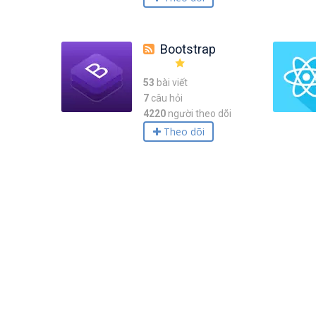
Bootstrap
53
bài viết
7
câu hỏi
4220
người theo dõi
Theo dõi