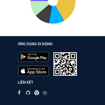
ỨNG DỤNG DI ĐỘNG
LIÊN KẾT