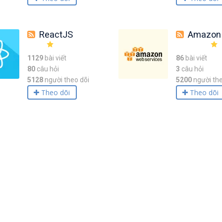
ReactJS
Amazon Web Serv
1129
bài viết
86
bài viết
80
câu hỏi
3
câu hỏi
5128
người theo dõi
5200
người the
Theo dõi
Theo dõi