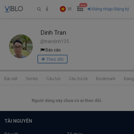
new
VI
Đăng nhập/Đăng ký
Dinh Tran
@trandinh135
Báo cáo
Theo dõi
Bài viết
Series
Câu hỏi
Câu trả lời
Bookmark
Đang 
Người dùng này chưa có ai theo dõi.
TÀI NGUYÊN