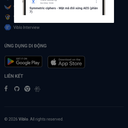
Viblo Partner
Viblo Battle
Viblo Interview
ỨNG DỤNG DI ĐỘNG
LIÊN KẾT
© 2026
Viblo
. All rights reserved.