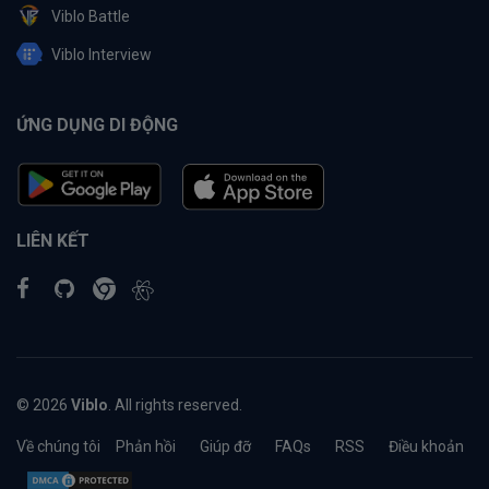
Viblo Battle
Viblo Interview
ỨNG DỤNG DI ĐỘNG
LIÊN KẾT
© 2026
Viblo
. All rights reserved.
Về chúng tôi
Phản hồi
Giúp đỡ
FAQs
RSS
Điều khoản