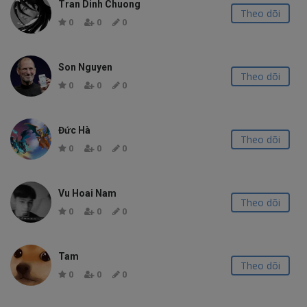
Tran Dinh Chuong
Theo dõi
0
0
0
Son Nguyen
Theo dõi
0
0
0
Đức Hà
Theo dõi
0
0
0
Vu Hoai Nam
Theo dõi
0
0
0
Tam
Theo dõi
0
0
0