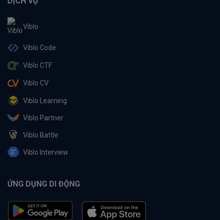
DỊCH VỤ
Viblo
Viblo Code
Viblo CTF
Viblo CV
Viblo Learning
Viblo Partner
Viblo Battle
Viblo Interview
ỨNG DỤNG DI ĐỘNG