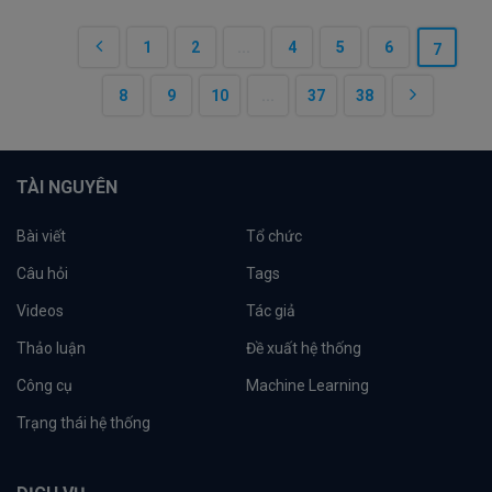
1
2
...
4
5
6
7
8
9
10
...
37
38
TÀI NGUYÊN
Bài viết
Tổ chức
Câu hỏi
Tags
Videos
Tác giả
Thảo luận
Đề xuất hệ thống
Công cụ
Machine Learning
Trạng thái hệ thống