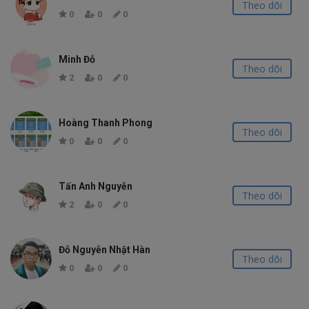
Theo dõi
0
0
0
Minh Đỗ
Theo dõi
2
0
0
Hoàng Thanh Phong
Theo dõi
0
0
0
Tấn Anh Nguyễn
Theo dõi
2
0
0
Đỗ Nguyễn Nhật Hàn
Theo dõi
0
0
0