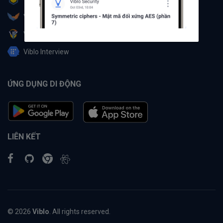
Viblo Partner
Viblo Battle
Viblo Interview
ỨNG DỤNG DI ĐỘNG
LIÊN KẾT
© 2026
Viblo
. All rights reserved.