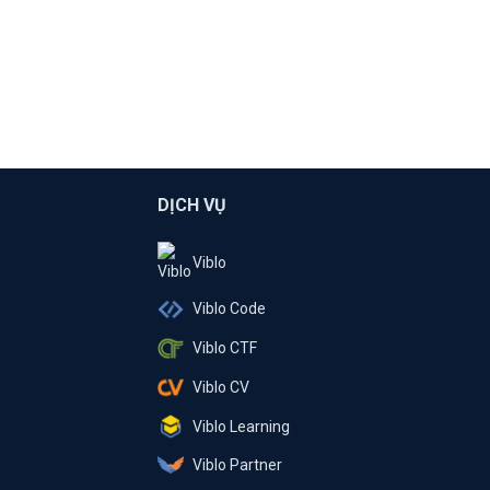
DỊCH VỤ
Viblo
Viblo Code
Viblo CTF
Viblo CV
Viblo Learning
Viblo Partner