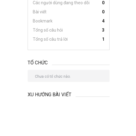
Các người dùng đang theo dõi
0
Bài viết
0
Bookmark
4
Tổng số câu hỏi
3
Tổng số câu trả lời
1
TỔ CHỨC
Chưa có tổ chức nào.
XU HƯỚNG BÀI VIẾT