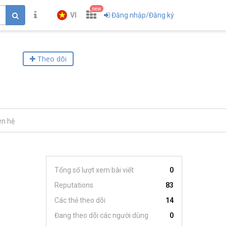
new
VI
Đăng nhập/Đăng ký
Theo dõi
ên hệ
Tổng số lượt xem bài viết
0
Reputations
83
Các thẻ theo dõi
14
Đang theo dõi các người dùng
0