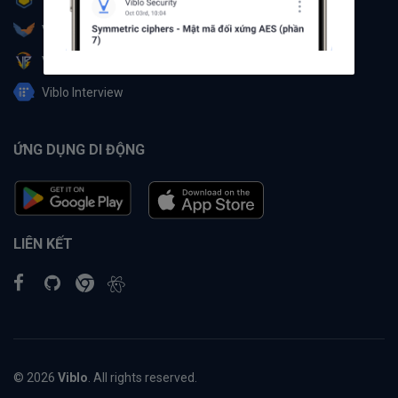
Viblo Partner
Viblo Battle
Viblo Interview
ỨNG DỤNG DI ĐỘNG
LIÊN KẾT
© 2026
Viblo
. All rights reserved.