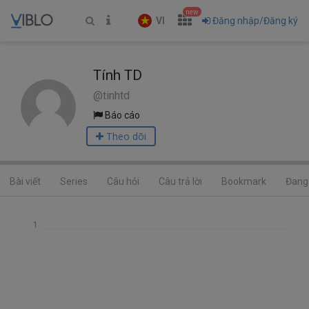
new
VI
Đăng nhập/Đăng ký
Tính TD
@tinhtd
Báo cáo
Theo dõi
Bài viết
Series
Câu hỏi
Câu trả lời
Bookmark
Đang 
1