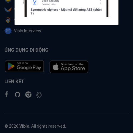
Viblo Partner
Viblo Battle
Viblo Interview
ỨNG DỤNG DI ĐỘNG
LIÊN KẾT
© 2026
Viblo
. All rights reserved.