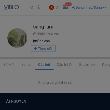
new
VI
Đăng nhập/Đăng ký
sang lam
@timMitsukeru
Báo cáo
Theo dõi
Bài viết
Series
Câu hỏi
Câu trả lời
Bookmark
Đang
Không có gì ở đây cả
TÀI NGUYÊN