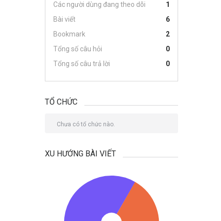
Các người dùng đang theo dõi
1
Bài viết
6
Bookmark
2
Tổng số câu hỏi
0
Tổng số câu trả lời
0
TỔ CHỨC
Chưa có tổ chức nào.
XU HƯỚNG BÀI VIẾT