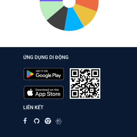
ỨNG DỤNG DI ĐỘNG
LIÊN KẾT