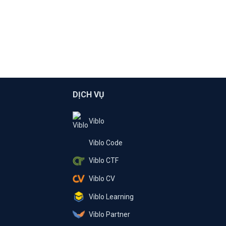
DỊCH VỤ
Viblo
Viblo Code
Viblo CTF
Viblo CV
Viblo Learning
Viblo Partner