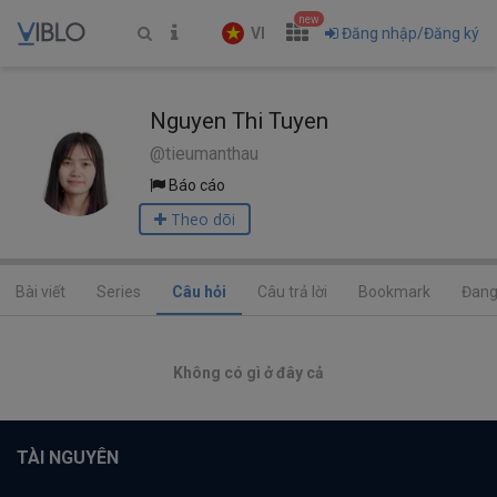
new
VI
Đăng nhập/Đăng ký
Nguyen Thi Tuyen
@tieumanthau
Báo cáo
Theo dõi
Bài viết
Series
Câu hỏi
Câu trả lời
Bookmark
Đang
Không có gì ở đây cả
TÀI NGUYÊN