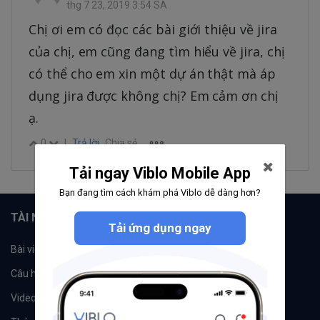
thg 7 23, 2019 3:54 SA
Chị ơi em có đọc các bài giới thiệu về jira
của chị, em cũng đang tìm hiểu về jira, chị
có thể cho em xin một dự án thật mà áp
dụng jira được không chị? Em cảm ơn chị
ạ.
0
|
Trả lời
Chia sẻ
Tải ngay Viblo Mobile App
Bạn đang tìm cách khám phá Viblo dễ dàng hơn?
TÀI NGUYÊN
Tải ứng dụng ngay
Bài viết
Tổ chức
Câu hỏi
Tags
Videos
Tác giả