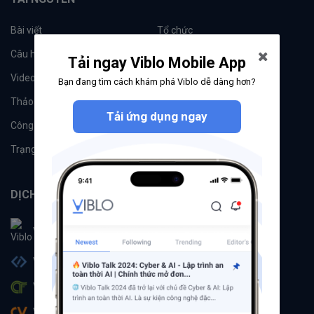
Bài viết
Tổ chức
Câu hỏi
Tags
Tải ngay Viblo Mobile App
Videos
Tác giả
Bạn đang tìm cách khám phá Viblo dễ dàng hơn?
Thảo luận
Đề xuất hệ thống
Tải ứng dụng ngay
Công cụ
Machine Learning
Trạng thái hệ thống
DỊCH VỤ
Viblo
Viblo Code
Viblo CTF
Viblo CV