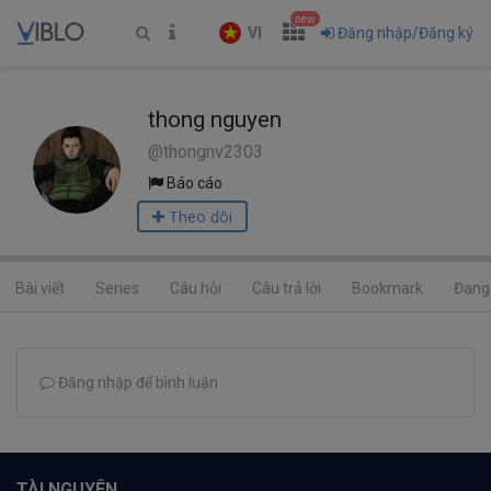
new
VI
Đăng nhập/Đăng ký
thong nguyen
@thongnv2303
Báo cáo
Theo dõi
Bài viết
Series
Câu hỏi
Câu trả lời
Bookmark
Đang 
Đăng nhập để bình luận
TÀI NGUYÊN