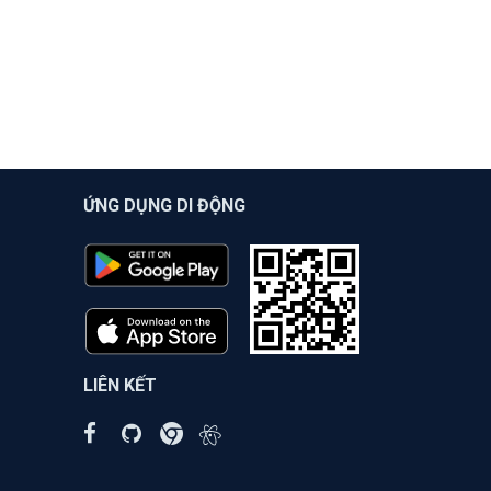
ỨNG DỤNG DI ĐỘNG
LIÊN KẾT