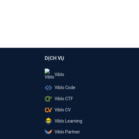
DỊCH VỤ
Viblo
Viblo Code
Viblo CTF
Viblo CV
Viblo Learning
Viblo Partner