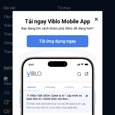
Bài viết
Tổ chức
Câu hỏi
Tags
Tải ngay Viblo Mobile App
Videos
Tác giả
Bạn đang tìm cách khám phá Viblo dễ dàng hơn?
Thảo luận
Đề xuất hệ thống
Tải ứng dụng ngay
Công cụ
Machine Learning
Trạng thái hệ thống
DỊCH VỤ
Viblo
Viblo Code
Viblo CTF
Viblo CV