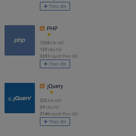
Theo dõi
PHP
1204
bài viết
129
câu hỏi
3391
người theo dõi
Theo dõi
jQuery
232
bài viết
39
câu hỏi
3146
người theo dõi
Theo dõi