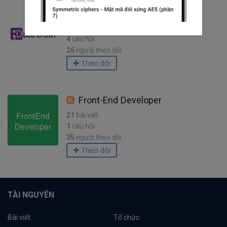
crawl data
20
bài viết
4
câu hỏi
26
người theo dõi
Theo dõi
Front-End Developer
21
bài viết
1
câu hỏi
35
người theo dõi
Theo dõi
TÀI NGUYÊN
Bài viết
Tổ chức