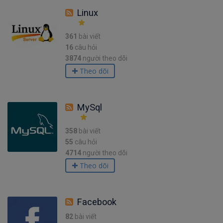
Linux
361
bài viết
16
câu hỏi
3874
người theo dõi
Theo dõi
MySql
358
bài viết
55
câu hỏi
4714
người theo dõi
Theo dõi
Facebook
82
bài viết