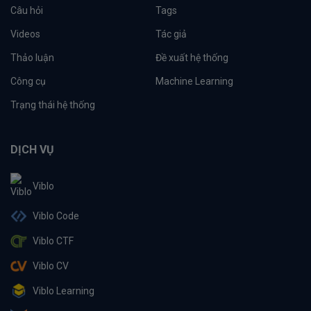
Câu hỏi
Tags
Videos
Tác giả
Thảo luận
Đề xuất hệ thống
Công cụ
Machine Learning
Trạng thái hệ thống
DỊCH VỤ
Viblo
Viblo Code
Viblo CTF
Viblo CV
Viblo Learning