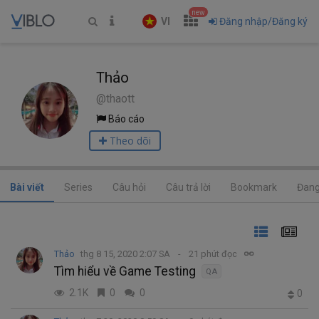
new
VI
Đăng nhập/Đăng ký
Thảo
@thaott
Báo cáo
Theo dõi
Bài viết
Series
Câu hỏi
Câu trả lời
Bookmark
Đang
Thảo
thg 8 15, 2020 2:07 SA
21 phút đọc
Tìm hiểu về Game Testing
QA
2.1K
0
0
0