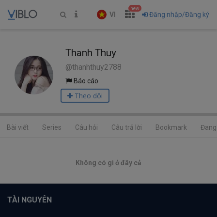
new
VI
Đăng nhập/Đăng ký
Thanh Thuy
@thanhthuy2788
Báo cáo
Theo dõi
Bài viết
Series
Câu hỏi
Câu trả lời
Bookmark
Đang 
Không có gì ở đây cả
TÀI NGUYÊN