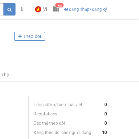
new
VI
Đăng nhập/Đăng ký
Theo dõi
ên hệ
Tổng số lượt xem bài viết
0
Reputations
0
Các thẻ theo dõi
0
Đang theo dõi các người dùng
10