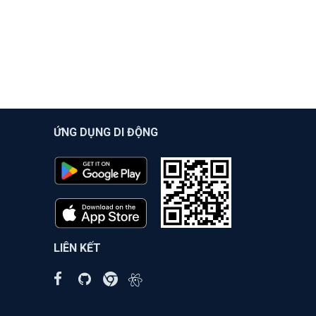
ỨNG DỤNG DI ĐỘNG
LIÊN KẾT