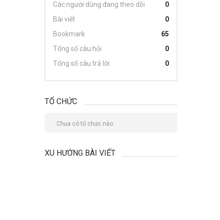
Các người dùng đang theo dõi
0
Bài viết
0
Bookmark
65
Tổng số câu hỏi
0
Tổng số câu trả lời
0
TỔ CHỨC
Chưa có tổ chức nào.
XU HƯỚNG BÀI VIẾT