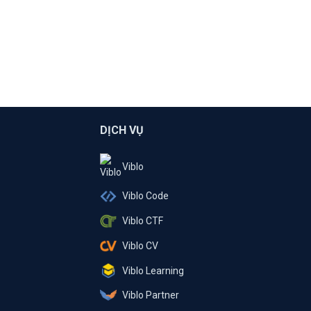
DỊCH VỤ
Viblo
Viblo Code
Viblo CTF
Viblo CV
Viblo Learning
Viblo Partner