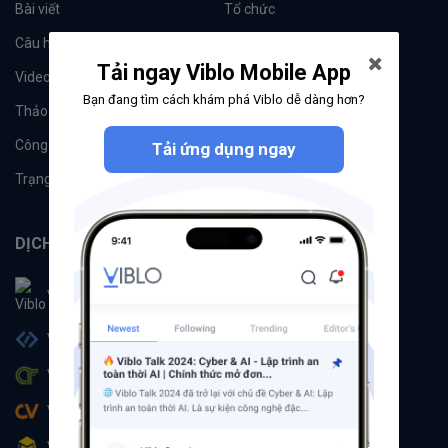
Bài viết
Tổ chức
Câu hỏi
Tags
Tải ngay Viblo Mobile App
Videos
Tác giả
Bạn đang tìm cách khám phá Viblo dễ dàng hơn?
Thảo luận
Đề xuất hệ thống
Công cụ
Machine Learning
Tải ứng dụng ngay
Trạng thái hệ thống
DỊCH VỤ
Viblo
Viblo Code
Viblo CTF
Viblo CV
Viblo Learning