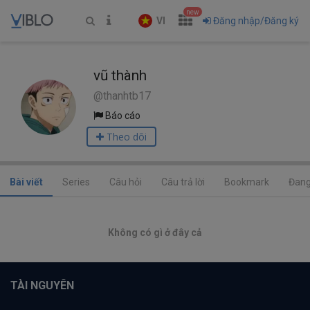
new
VI
Đăng nhập/Đăng ký
vũ thành
@thanhtb17
Báo cáo
Theo dõi
Bài viết
Series
Câu hỏi
Câu trả lời
Bookmark
Đang
Không có gì ở đây cả
TÀI NGUYÊN