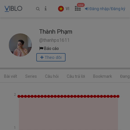
new
VI
Đăng nhập/Đăng ký
Thành Phạm
@thanhps1611
Báo cáo
Theo dõi
Bài viết
Series
Câu hỏi
Câu trả lời
Bookmark
Đang 
2
1