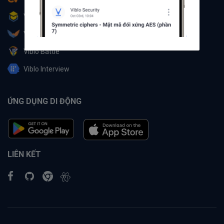
Viblo Learning
Viblo Partner
Viblo Battle
Viblo Interview
ỨNG DỤNG DI ĐỘNG
LIÊN KẾT