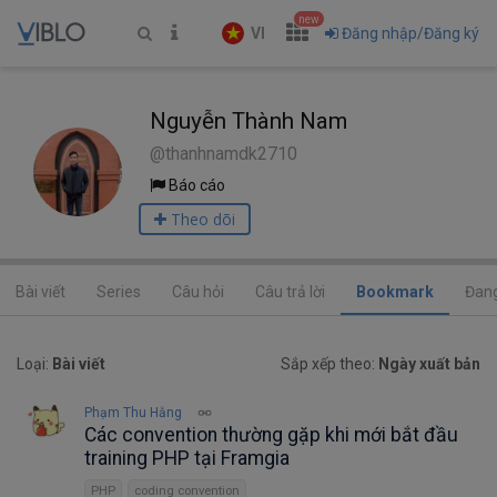
new
VI
Đăng nhập/Đăng ký
Nguyễn Thành Nam
@thanhnamdk2710
Báo cáo
Theo dõi
Bài viết
Series
Câu hỏi
Câu trả lời
Bookmark
Đang
Loại:
Bài viết
Sắp xếp theo:
Ngày xuất bản
Phạm Thu Hằng
Các convention thường gặp khi mới bắt đầu
training PHP tại Framgia
PHP
coding convention