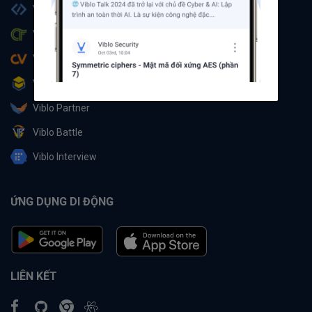
Viblo Code
Viblo CTF
Viblo CV
Viblo Learning
Viblo Partner
Viblo Battle
Viblo Interview
ỨNG DỤNG DI ĐỘNG
LIÊN KẾT