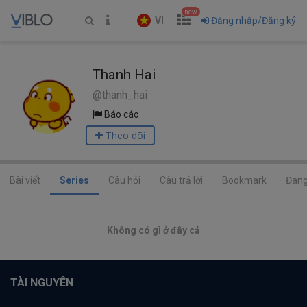
new
VI
Đăng nhập/Đăng ký
Thanh Hai
@thanh_hai
Báo cáo
Theo dõi
Bài viết
Series
Câu hỏi
Câu trả lời
Bookmark
Đang
Không có gì ở đây cả
TÀI NGUYÊN