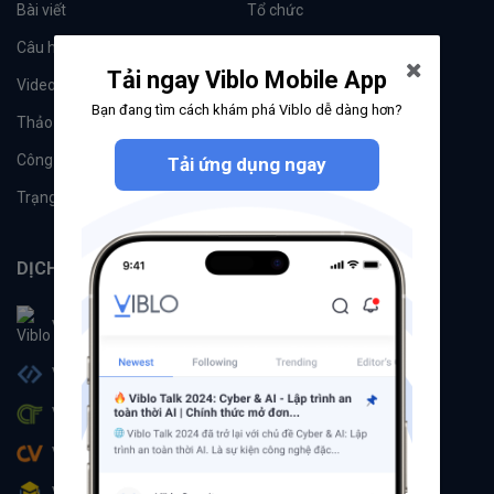
Bài viết
Tổ chức
Câu hỏi
Tags
Tải ngay Viblo Mobile App
Videos
Tác giả
Bạn đang tìm cách khám phá Viblo dễ dàng hơn?
Thảo luận
Đề xuất hệ thống
Công cụ
Machine Learning
Tải ứng dụng ngay
Trạng thái hệ thống
DỊCH VỤ
Viblo
Viblo Code
Viblo CTF
Viblo CV
Viblo Learning