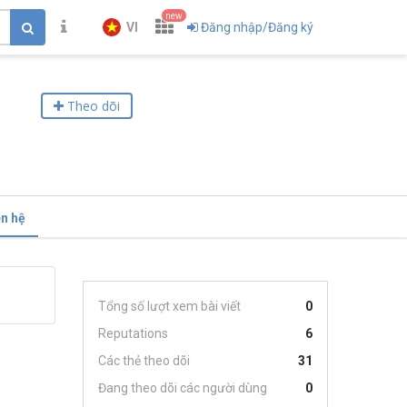
new
VI
Đăng nhập/Đăng ký
Theo dõi
ên hệ
Tổng số lượt xem bài viết
0
Reputations
6
Các thẻ theo dõi
31
Đang theo dõi các người dùng
0