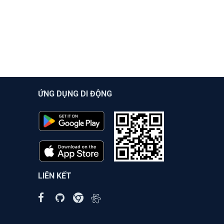
ỨNG DỤNG DI ĐỘNG
LIÊN KẾT