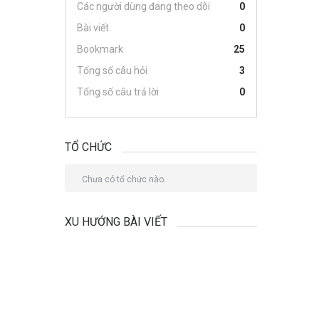
Các người dùng đang theo dõi
0
Bài viết
0
Bookmark
25
Tổng số câu hỏi
3
Tổng số câu trả lời
0
TỔ CHỨC
Chưa có tổ chức nào.
XU HƯỚNG BÀI VIẾT