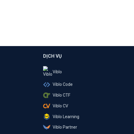
DỊCH VỤ
Viblo
Viblo Code
Viblo CTF
Viblo CV
Viblo Learning
Viblo Partner