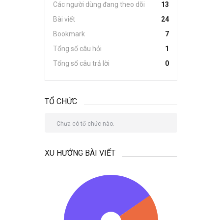
Các người dùng đang theo dõi
13
Bài viết
24
Bookmark
7
Tổng số câu hỏi
1
Tổng số câu trả lời
0
TỔ CHỨC
Chưa có tổ chức nào.
XU HƯỚNG BÀI VIẾT