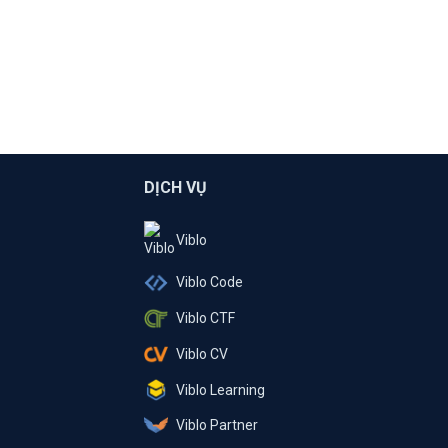
DỊCH VỤ
Viblo
Viblo Code
Viblo CTF
Viblo CV
Viblo Learning
Viblo Partner