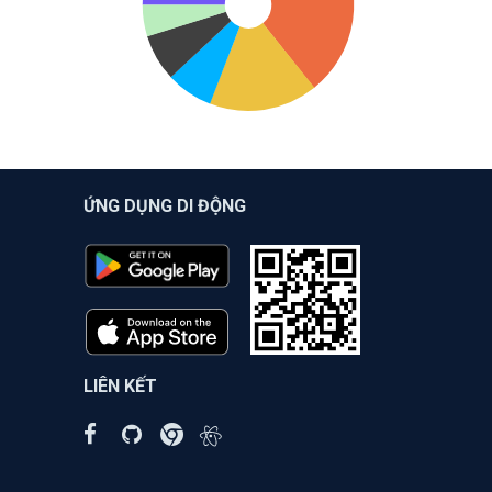
ỨNG DỤNG DI ĐỘNG
LIÊN KẾT