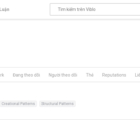
Luận
rk
Đang theo dõi
Người theo dõi
Thẻ
Reputations
Li
Creational Patterns
Structural Patterns