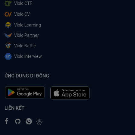
Viblo CTF
Viblo CV
Viblo Learning
Viblo Partner
Viblo Battle
Viblo Interview
ỨNG DỤNG DI ĐỘNG
LIÊN KẾT