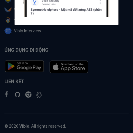
Viblo Partner
Viblo Battle
Viblo Interview
ỨNG DỤNG DI ĐỘNG
LIÊN KẾT
© 2026
Viblo
. All rights reserved.