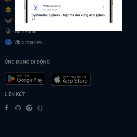
Viblo Learning
Viblo Partner
Viblo Battle
Viblo Interview
ỨNG DỤNG DI ĐỘNG
LIÊN KẾT