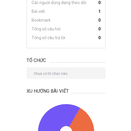
Các người dùng đang theo dõi
0
Bài viết
1
Bookmark
0
Tổng số câu hỏi
0
Tổng số câu trả lời
0
TỔ CHỨC
Chưa có tổ chức nào.
XU HƯỚNG BÀI VIẾT