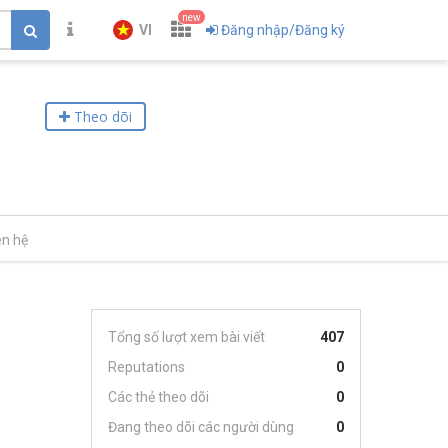
new
VI
Đăng nhập/Đăng ký
Theo dõi
ên hệ
Tổng số lượt xem bài viết
407
Reputations
0
Các thẻ theo dõi
0
Đang theo dõi các người dùng
0