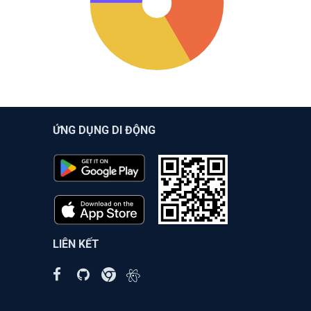
ỨNG DỤNG DI ĐỘNG
LIÊN KẾT