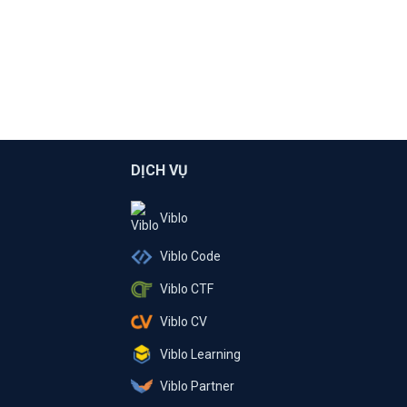
DỊCH VỤ
Viblo
Viblo Code
Viblo CTF
Viblo CV
Viblo Learning
Viblo Partner