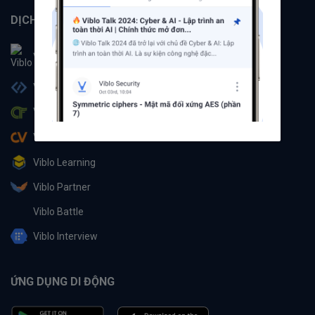
DỊCH VỤ
Viblo
Viblo Code
Viblo CTF
Viblo CV
Viblo Learning
Viblo Partner
Viblo Battle
Viblo Interview
ỨNG DỤNG DI ĐỘNG