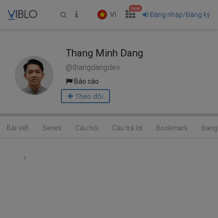
new
VI
Đăng nhập/Đăng ký
Thang Minh Dang
@thangdangdev
Báo cáo
Theo dõi
Bài viết
Series
Câu hỏi
Câu trả lời
Bookmark
Đang 
1